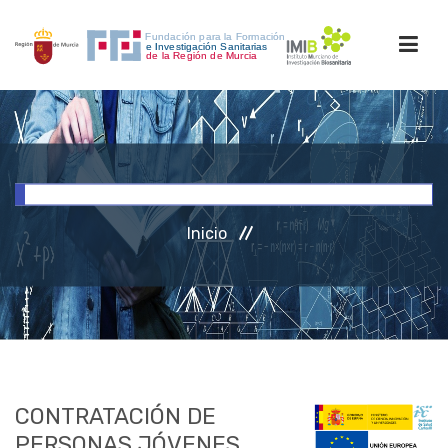
INICIO
FORMACIÓN
Inicio
INVESTIGACIÓN
RRHH
ACCESO PERSONAL
CONTRATACIÓN DE
PERSONAS JÓVENES