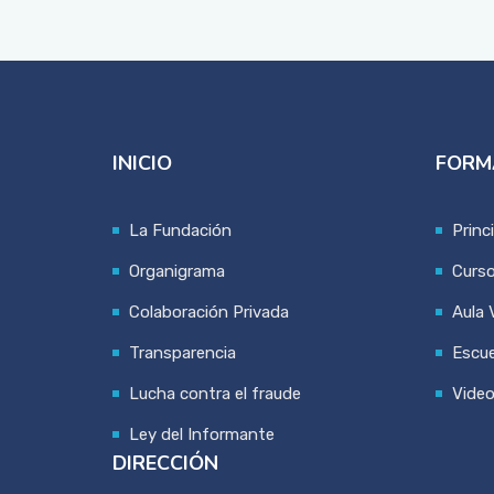
INICIO
FORM
La Fundación
Princ
Organigrama
Curs
Colaboración Privada
Aula V
Transparencia
Escue
Lucha contra el fraude
Vide
Ley del Informante
DIRECCIÓN