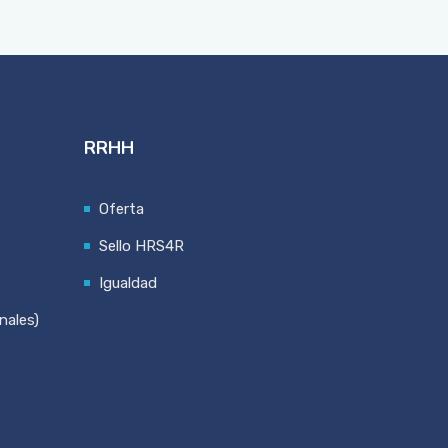
RRHH
Oferta
Sello HRS4R
Igualdad
nales)