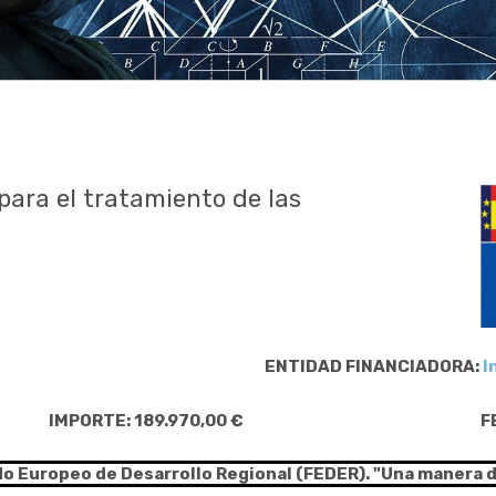
ara el tratamiento de las
ENTIDAD FINANCIADORA:
I
IMPORTE: 189.970,00 €
F
do Europeo de Desarrollo Regional (FEDER). "Una manera 