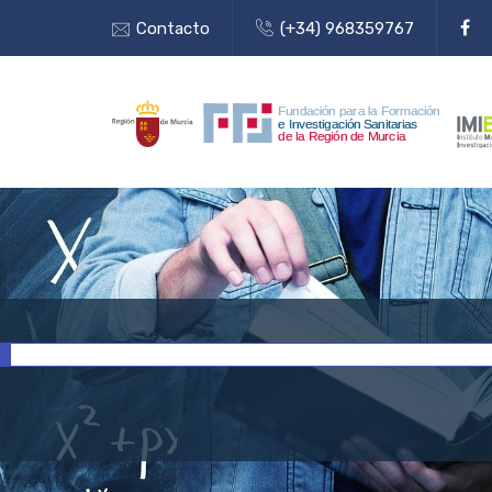
Contacto
(+34) 968359767