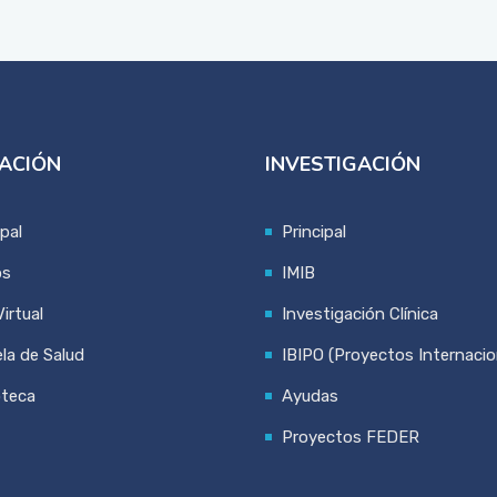
ACIÓN
INVESTIGACIÓN
ipal
Principal
os
IMIB
irtual
Investigación Clínica
la de Salud
IBIPO (Proyectos Internacio
oteca
Ayudas
Proyectos FEDER