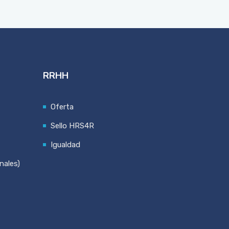
RRHH
Oferta
Sello HRS4R
Igualdad
nales)