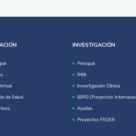
ACIÓN
INVESTIGACIÓN
ipal
Principal
os
IMIB
irtual
Investigación Clínica
la de Salud
IBIPO (Proyectos Internacio
oteca
Ayudas
Proyectos FEDER