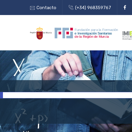
Contacto
(+34) 968359767