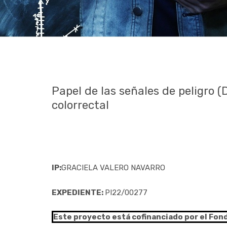
Papel de las señales de peligro 
colorrectal
IP:
GRACIELA VALERO NAVARRO
EXPEDIENTE:
PI22/00277
Este proyecto está cofinanciado por el Fon