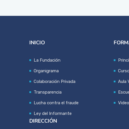
INICIO
FORM
La Fundación
Princ
Organigrama
Curs
Colaboración Privada
Aula V
Transparencia
Escue
Lucha contra el fraude
Vide
Ley del Informante
DIRECCIÓN