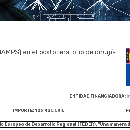
(DAMPS) en el postoperatorio de cirugía
ENTIDAD FINANCIADORA:
I
IMPORTE: 123.420,00 €
F
do Europeo de Desarrollo Regional (FEDER). "Una manera 