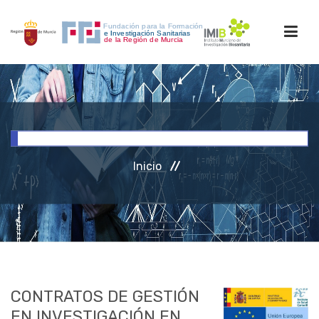
INICIO
FORMACIÓN
Inicio
INVESTIGACIÓN
RRHH
ACCESO PERSONAL
CONTRATOS DE GESTIÓN
EN INVESTIGACIÓN EN