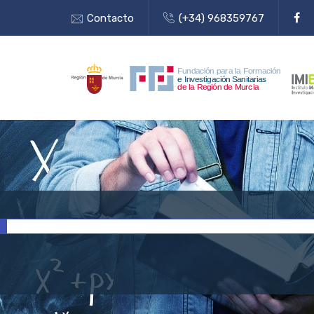
Contacto
(+34) 968359767