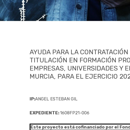
AYUDA PARA LA CONTRATACIÓN
TITULACIÓN EN FORMACIÓN PR
EMPRESAS, UNIVERSIDADES Y EN
MURCIA, PARA EL EJERCICIO 202
IP:
ANGEL ESTEBAN GIL
EXPEDIENTE:
1608FP21-006
Este proyecto está cofinanciado por el Fon