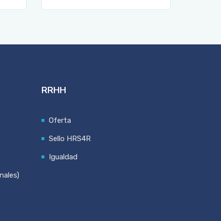
RRHH
Oferta
Sello HRS4R
Igualdad
nales)