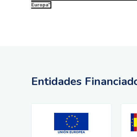
Europa"
Entidades Financiad