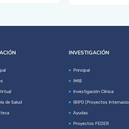
ACIÓN
INVESTIGACIÓN
ipal
Principal
os
IMIB
irtual
Investigación Clínica
la de Salud
IBIPO (Proyectos Internacio
oteca
Ayudas
Proyectos FEDER