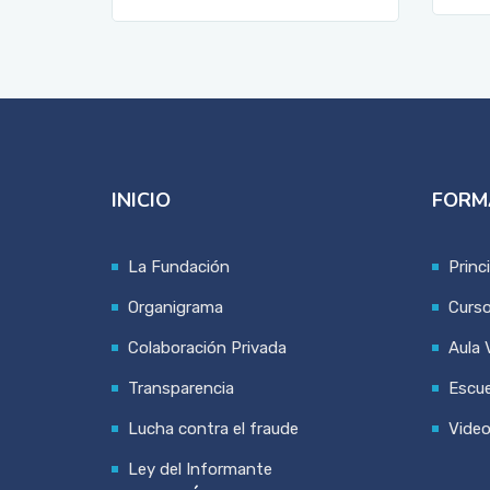
INICIO
FORM
La Fundación
Princ
Organigrama
Curs
Colaboración Privada
Aula V
Transparencia
Escue
Lucha contra el fraude
Vide
Ley del Informante