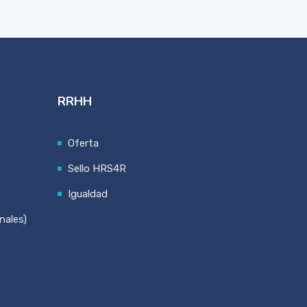
RRHH
Oferta
Sello HRS4R
Igualdad
nales)