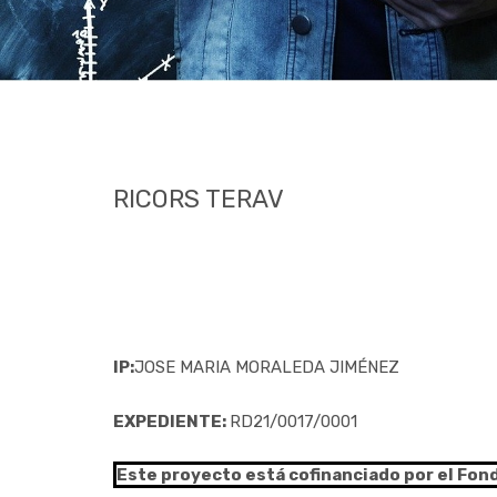
RICORS TERAV
IP:
JOSE MARIA MORALEDA JIMÉNEZ
EXPEDIENTE:
RD21/0017/0001
Este proyecto está cofinanciado por el Fon