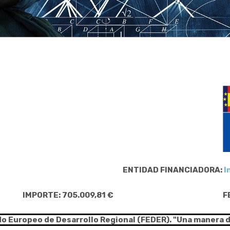
ENTIDAD FINANCIADORA:
I
IMPORTE: 705.009,81 €
F
do Europeo de Desarrollo Regional (FEDER). "Una manera 