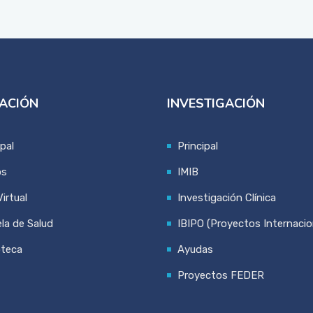
ACIÓN
INVESTIGACIÓN
ipal
Principal
os
IMIB
irtual
Investigación Clínica
la de Salud
IBIPO (Proyectos Internacio
oteca
Ayudas
Proyectos FEDER