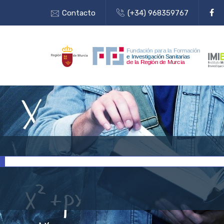
Contacto
(+34) 968359767