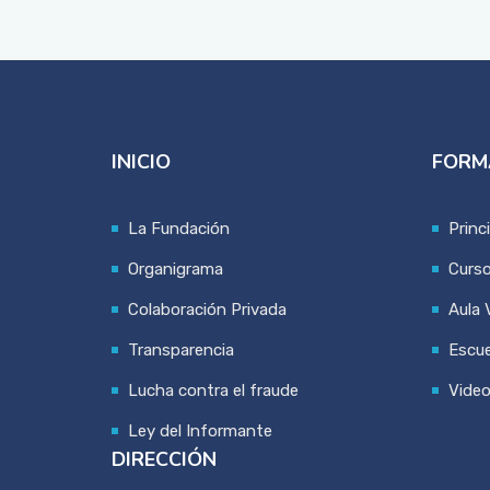
INICIO
FORM
La Fundación
Princ
Organigrama
Curs
Colaboración Privada
Aula V
Transparencia
Escue
Lucha contra el fraude
Vide
Ley del Informante
DIRECCIÓN