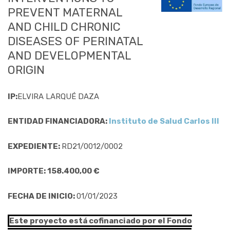
PREVENT MATERNAL
AND CHILD CHRONIC
DISEASES OF PERINATAL
AND DEVELOPMENTAL
ORIGIN
IP:
ELVIRA LARQUÉ DAZA
ENTIDAD FINANCIADORA:
Instituto de Salud Carlos III
EXPEDIENTE:
RD21/0012/0002
IMPORTE: 158.400,00 €
FECHA DE INICIO:
01/01/2023
Este proyecto está cofinanciado por el Fondo