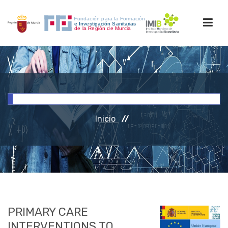
INICIO
FORMACIÓN
Inicio
INVESTIGACIÓN
RRHH
ACCESO PERSONAL
PRIMARY CARE
INTERVENTIONS TO