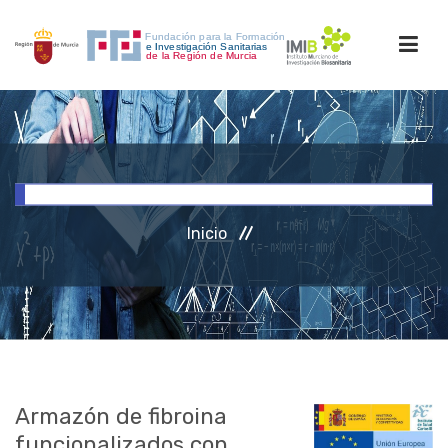
INICIO
FORMACIÓN
Inicio
INVESTIGACIÓN
RRHH
ACCESO PERSONAL
Armazón de fibroina
funcionalizados con