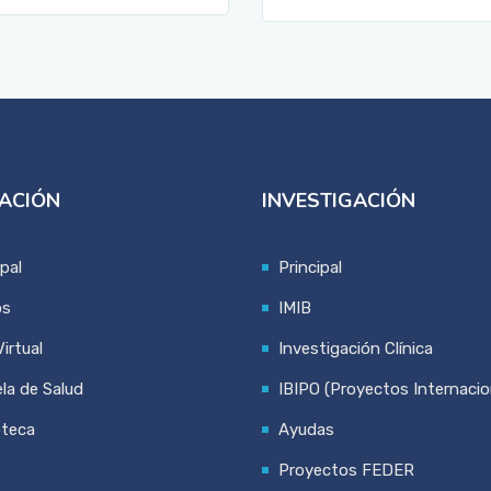
ACIÓN
INVESTIGACIÓN
ipal
Principal
os
IMIB
irtual
Investigación Clínica
la de Salud
IBIPO (Proyectos Internacio
oteca
Ayudas
Proyectos FEDER