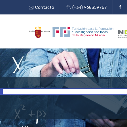
Contacto
(+34) 968359767