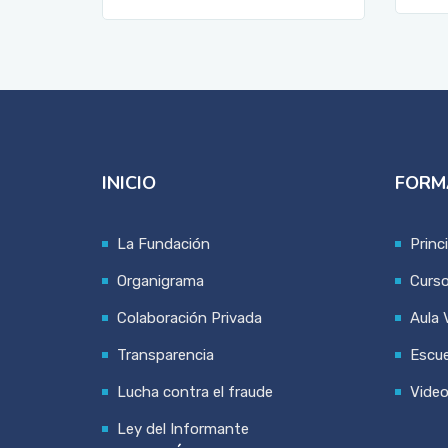
INICIO
FORM
La Fundación
Princ
Organigrama
Curs
Colaboración Privada
Aula V
Transparencia
Escue
Lucha contra el fraude
Vide
Ley del Informante