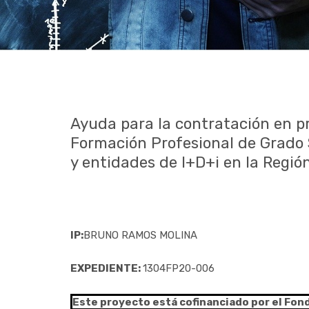
Ayuda para la contratación en pr
Formación Profesional de Grado 
y entidades de I+D+i en la Región
IP:
BRUNO RAMOS MOLINA
EXPEDIENTE:
1304FP20-006
Este proyecto está cofinanciado por el Fon