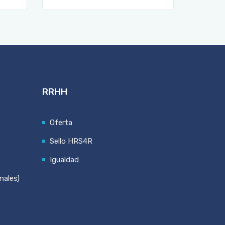
RRHH
Oferta
Sello HRS4R
Igualdad
nales)