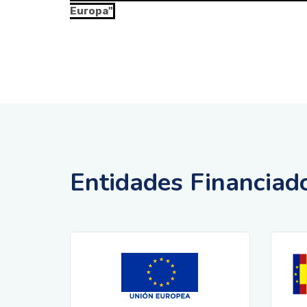
Europa"
Entidades Financiad