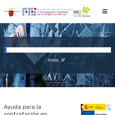
INICIO
FORMACIÓN
Inicio
INVESTIGACIÓN
RRHH
ACCESO PERSONAL
Ayuda para la
contratación en