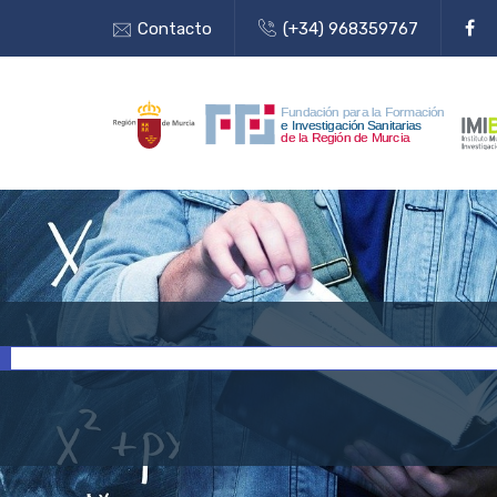
Contacto
(+34) 968359767