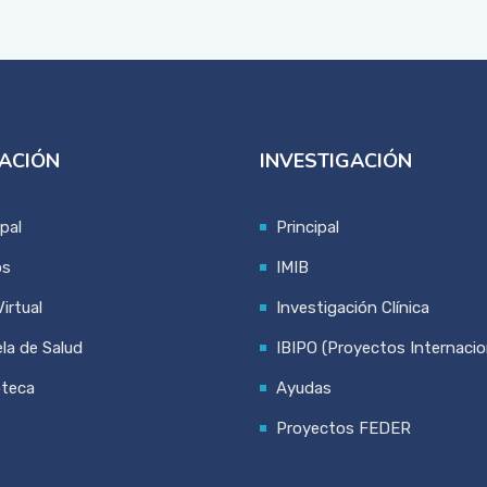
ACIÓN
INVESTIGACIÓN
ipal
Principal
os
IMIB
irtual
Investigación Clínica
la de Salud
IBIPO (Proyectos Internacio
oteca
Ayudas
Proyectos FEDER