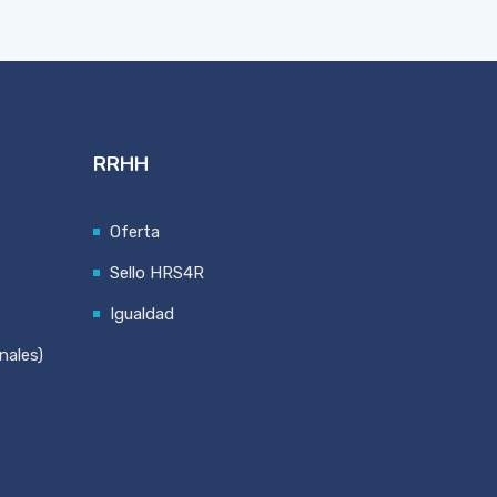
RRHH
Oferta
Sello HRS4R
Igualdad
nales)