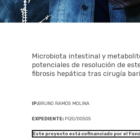
Microbiota intestinal y metabol
potenciales de resolución de est
fibrosis hepática tras cirugía bar
IP:
BRUNO RAMOS MOLINA
EXPEDIENTE:
PI20/00505
Este proyecto está cofinanciado por el Fon