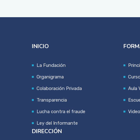
INICIO
FORM
La Fundación
Princ
Organigrama
Curs
Colaboración Privada
Aula V
Transparencia
Escue
Lucha contra el fraude
Vide
Ley del Informante
DIRECCIÓN