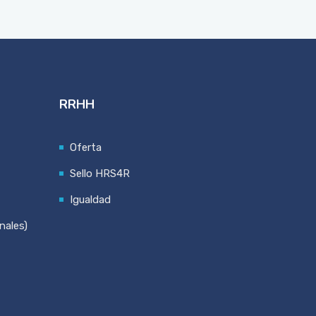
RRHH
Oferta
Sello HRS4R
Igualdad
nales)