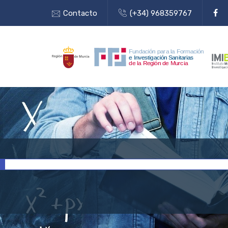
Contacto
(+34) 968359767