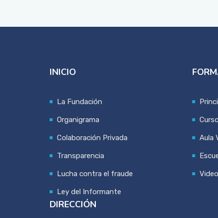
INICIO
FORM
La Fundación
Princ
Organigrama
Curs
Colaboración Privada
Aula V
Transparencia
Escue
Lucha contra el fraude
Vide
Ley del Informante
DIRECCIÓN