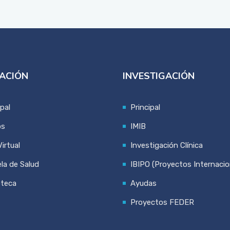
ACIÓN
INVESTIGACIÓN
ipal
Principal
os
IMIB
irtual
Investigación Clínica
la de Salud
IBIPO (Proyectos Internacio
oteca
Ayudas
Proyectos FEDER