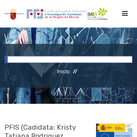
INICIO
FORMACIÓN
Inicio
INVESTIGACIÓN
RRHH
ACCESO PERSONAL
PFIS (Cadidata: Kristy
Tatiana Rodriguez