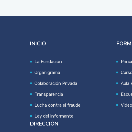
INICIO
FORM
La Fundación
Princ
Organigrama
Curs
Colaboración Privada
Aula V
Transparencia
Escue
Lucha contra el fraude
Vide
Ley del Informante
DIRECCIÓN