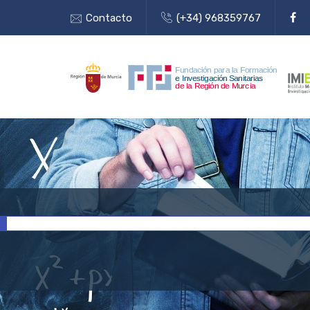
Contacto
(+34) 968359767