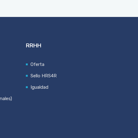
RRHH
Oferta
Sello HRS4R
Igualdad
nales)