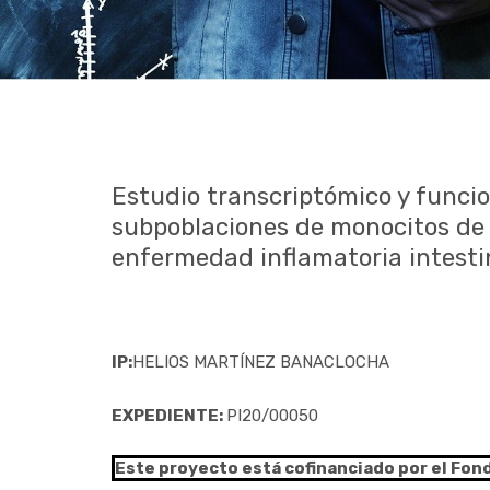
Estudio transcriptómico y funci
subpoblaciones de monocitos de 
enfermedad inflamatoria intesti
IP:
HELIOS MARTÍNEZ BANACLOCHA
EXPEDIENTE:
PI20/00050
Este proyecto está cofinanciado por el Fon