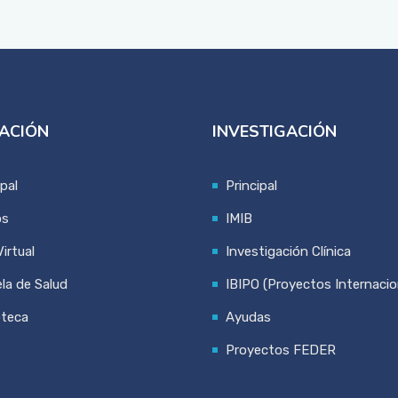
ACIÓN
INVESTIGACIÓN
ipal
Principal
os
IMIB
irtual
Investigación Clínica
la de Salud
IBIPO (Proyectos Internacio
oteca
Ayudas
Proyectos FEDER