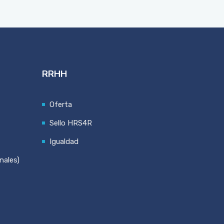
RRHH
Oferta
Sello HRS4R
Igualdad
nales)