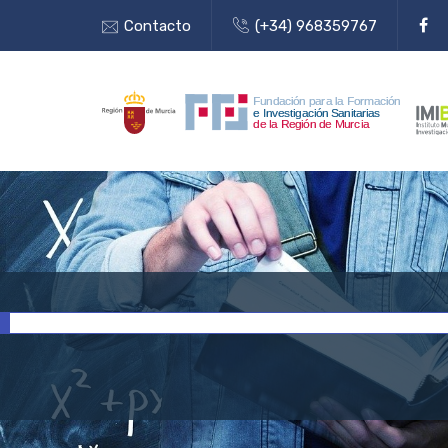
Contacto
(+34) 968359767