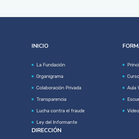
INICIO
FORM
La Fundación
Princ
Organigrama
Curs
Colaboración Privada
Aula V
Transparencia
Escue
Lucha contra el fraude
Vide
Ley del Informante
DIRECCIÓN