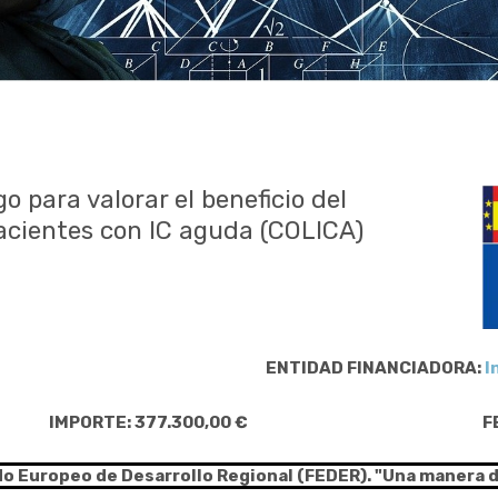
o para valorar el beneficio del
acientes con IC aguda (COLICA)
ENTIDAD FINANCIADORA:
I
IMPORTE: 377.300,00 €
F
do Europeo de Desarrollo Regional (FEDER). "Una manera 