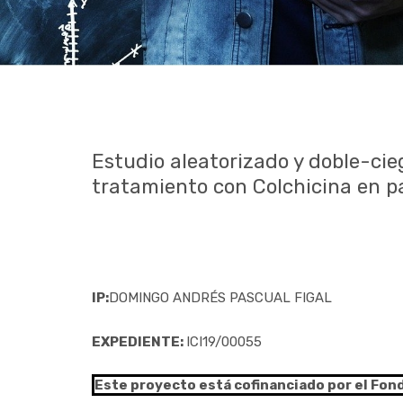
Estudio aleatorizado y doble-cieg
tratamiento con Colchicina en p
IP:
DOMINGO ANDRÉS PASCUAL FIGAL
EXPEDIENTE:
ICI19/00055
Este proyecto está cofinanciado por el Fon