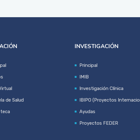
ACIÓN
INVESTIGACIÓN
ipal
Principal
os
IMIB
irtual
Investigación Clínica
la de Salud
IBIPO (Proyectos Internacio
oteca
Ayudas
Proyectos FEDER