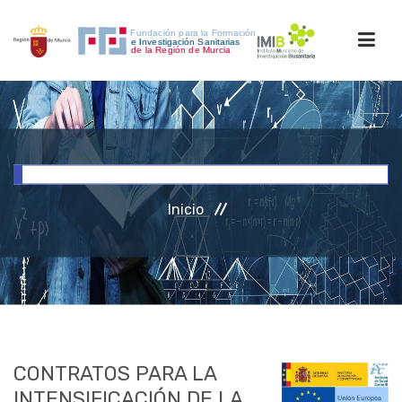
INICIO
FORMACIÓN
Inicio
INVESTIGACIÓN
RRHH
ACCESO PERSONAL
CONTRATOS PARA LA
INTENSIFICACIÓN DE LA