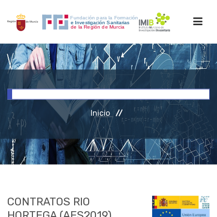
INICIO
FORMACIÓN
Inicio
INVESTIGACIÓN
RRHH
ACCESO PERSONAL
CONTRATOS RIO
HORTEGA (AES2019)