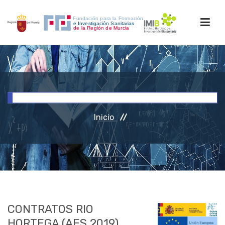
INICIO
FORMACIÓN
Inicio
INVESTIGACIÓN
RRHH
ACCESO PERSONAL
CONTRATOS RIO
HORTEGA (AES 2019)