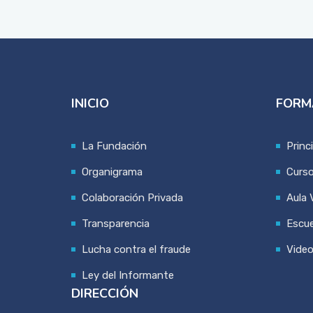
INICIO
FORM
La Fundación
Princ
Organigrama
Curs
Colaboración Privada
Aula V
Transparencia
Escue
Lucha contra el fraude
Vide
Ley del Informante
DIRECCIÓN