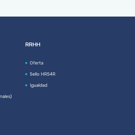
RRHH
Oferta
Sello HRS4R
Igualdad
nales)