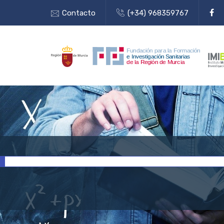
Contacto
(+34) 968359767