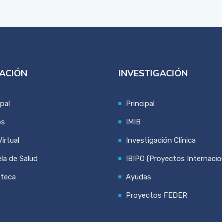
ACIÓN
INVESTIGACIÓN
ipal
Principal
os
IMIB
irtual
Investigación Clínica
la de Salud
IBIPO (Proyectos Internacio
oteca
Ayudas
Proyectos FEDER