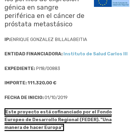
génica en sangre
periférica en el cáncer de
próstata metastásico
IP:
ENRIQUE GONZALEZ BILLALABEITIA
ENTIDAD FINANCIADORA:
Instituto de Salud Carlos III
EXPEDIENTE:
PI18/00883
IMPORTE: 111.320,00 €
FECHA DE INICIO:
01/10/2019
Este proyecto está cofinanciado por el Fondo
Europeo de Desarrollo Regional (FEDER). "Una
manera de hacer Europa"