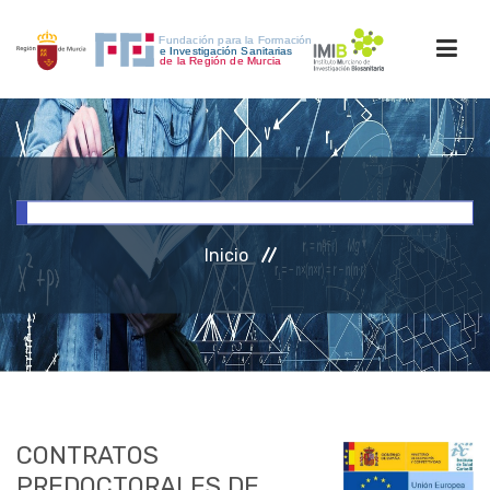
INICIO
FORMACIÓN
Inicio
INVESTIGACIÓN
RRHH
ACCESO PERSONAL
CONTRATOS
PREDOCTORALES DE