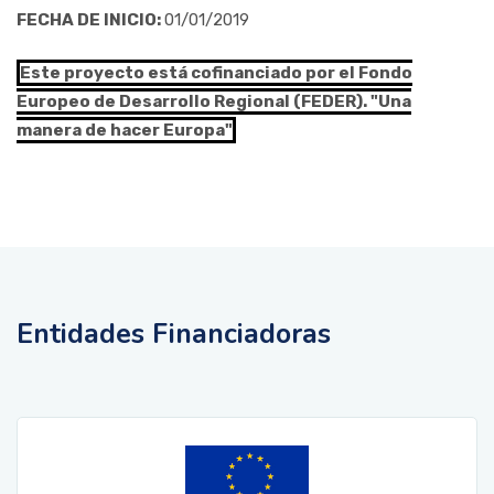
FECHA DE INICIO:
01/01/2019
Este proyecto está cofinanciado por el Fondo
Europeo de Desarrollo Regional (FEDER). "Una
manera de hacer Europa"
Entidades Financiadoras