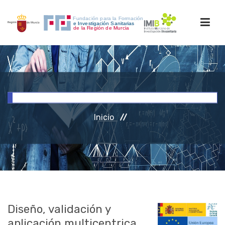
INICIO
FORMACIÓN
Inicio
INVESTIGACIÓN
RRHH
ACCESO PERSONAL
Diseño, validación y
aplicación multicentrica