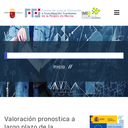
INICIO
FORMACIÓN
Inicio
INVESTIGACIÓN
RRHH
ACCESO PERSONAL
Valoración pronostica a
largo plazo de la