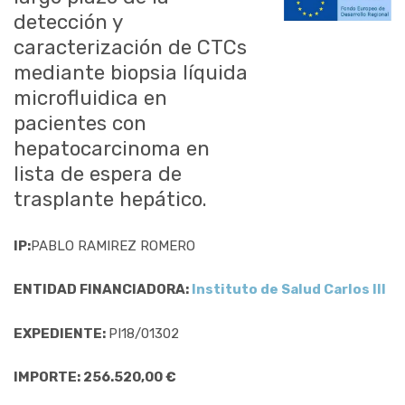
detección y
caracterización de CTCs
mediante biopsia líquida
microfluidica en
pacientes con
hepatocarcinoma en
lista de espera de
trasplante hepático.
IP:
PABLO RAMIREZ ROMERO
ENTIDAD FINANCIADORA:
Instituto de Salud Carlos III
EXPEDIENTE:
PI18/01302
IMPORTE: 256.520,00 €