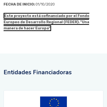
FECHA DE INICIO:
01/10/2020
Este proyecto está cofinanciado por el Fondo
Europeo de Desarrollo Regional (FEDER). "Una
manera de hacer Europa"
Entidades Financiadoras