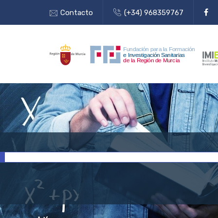
Contacto
(+34) 968359767