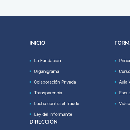
INICIO
FORM
La Fundación
Princ
Organigrama
Curs
Colaboración Privada
Aula V
Transparencia
Escue
Lucha contra el fraude
Vide
Ley del Informante
DIRECCIÓN