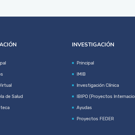
ACIÓN
INVESTIGACIÓN
ipal
Principal
os
IMIB
irtual
Investigación Clínica
la de Salud
IBIPO (Proyectos Internacio
oteca
Ayudas
Proyectos FEDER