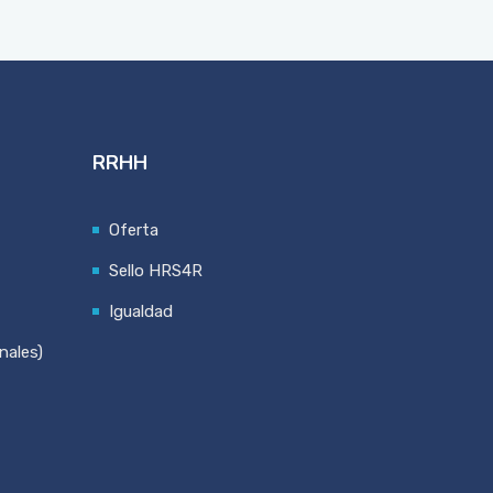
RRHH
Oferta
Sello HRS4R
Igualdad
nales)