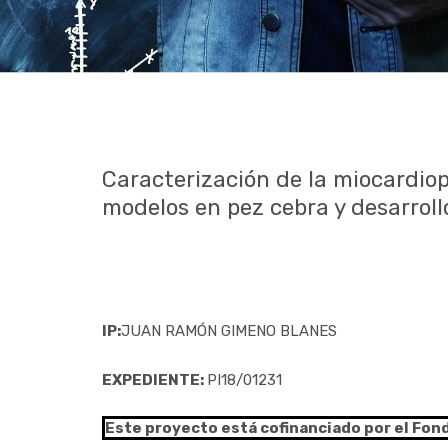
Caracterización de la miocardiop
modelos en pez cebra y desarroll
IP:
JUAN RAMÓN GIMENO BLANES
EXPEDIENTE:
PI18/01231
Este proyecto está cofinanciado por el Fon