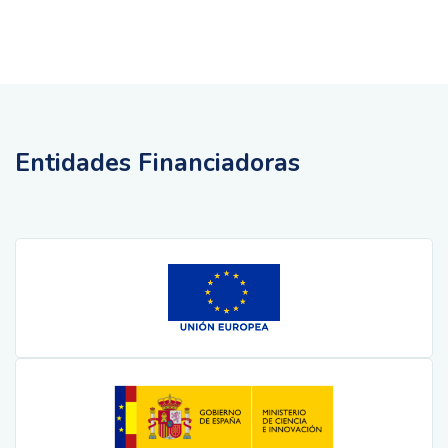
Entidades Financiadoras