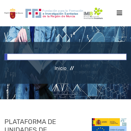
INICIO
FORMACIÓN
Inicio
INVESTIGACIÓN
RRHH
ACCESO PERSONAL
PLATAFORMA DE
UNIDADES DE