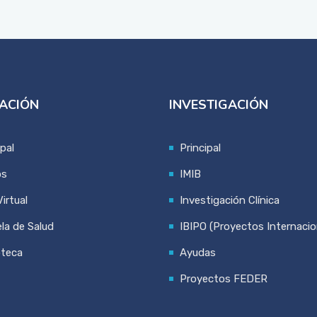
ACIÓN
INVESTIGACIÓN
ipal
Principal
os
IMIB
irtual
Investigación Clínica
la de Salud
IBIPO (Proyectos Internacio
oteca
Ayudas
Proyectos FEDER