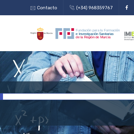
Contacto
(+34) 968359767