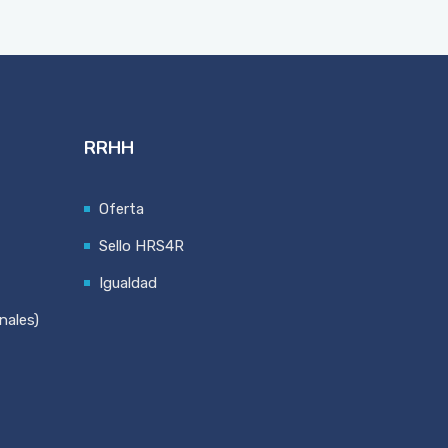
RRHH
Oferta
Sello HRS4R
Igualdad
nales)