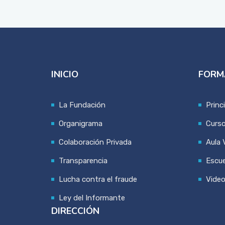
INICIO
FORM
La Fundación
Princ
Organigrama
Curs
Colaboración Privada
Aula V
Transparencia
Escue
Lucha contra el fraude
Vide
Ley del Informante
DIRECCIÓN