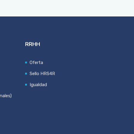
RRHH
Oferta
Sello HRS4R
Igualdad
nales)