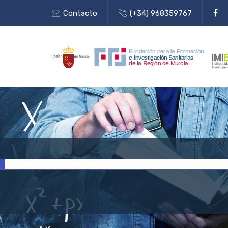
Contacto
(+34) 968359767