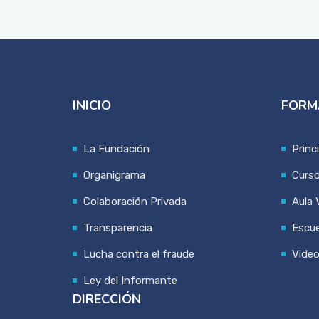
INICIO
FORM
La Fundación
Princ
Organigrama
Curs
Colaboración Privada
Aula V
Transparencia
Escue
Lucha contra el fraude
Vide
Ley del Informante
DIRECCIÓN