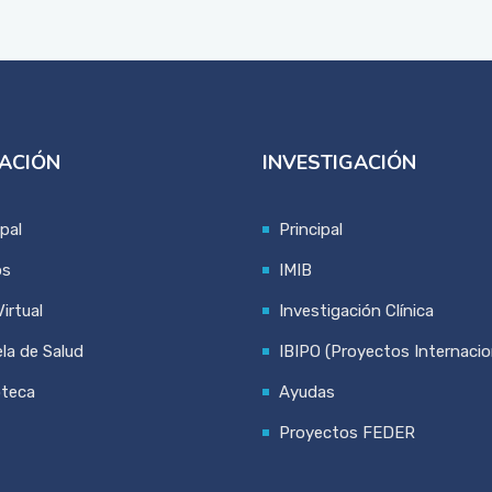
ACIÓN
INVESTIGACIÓN
ipal
Principal
os
IMIB
irtual
Investigación Clínica
la de Salud
IBIPO (Proyectos Internacio
oteca
Ayudas
Proyectos FEDER