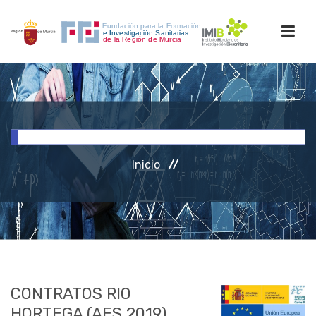
INICIO
FORMACIÓN
Inicio
INVESTIGACIÓN
RRHH
ACCESO PERSONAL
CONTRATOS RIO
HORTEGA (AES 2019)