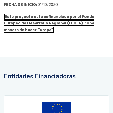
FECHA DE INICIO:
01/10/2020
Este proyecto está cofinanciado por el Fondo
Europeo de Desarrollo Regional (FEDER). "Una
manera de hacer Europa"
Entidades Financiadoras