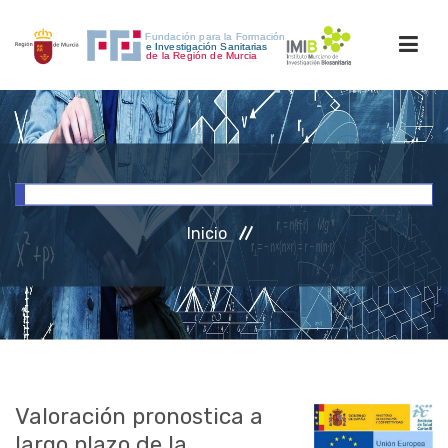
INICIO
FORMACIÓN
Inicio
INVESTIGACIÓN
RRHH
ACCESO PERSONAL
Valoración pronostica a
largo plazo de la