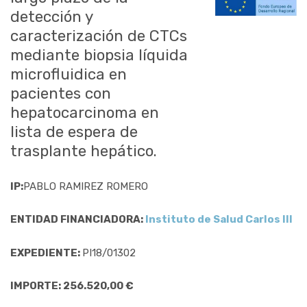
detección y
caracterización de CTCs
mediante biopsia líquida
microfluidica en
pacientes con
hepatocarcinoma en
lista de espera de
trasplante hepático.
IP:
PABLO RAMIREZ ROMERO
ENTIDAD FINANCIADORA:
Instituto de Salud Carlos III
EXPEDIENTE:
PI18/01302
IMPORTE: 256.520,00 €