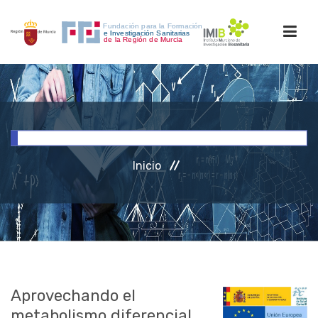
INICIO
FORMACIÓN
Inicio
INVESTIGACIÓN
RRHH
ACCESO PERSONAL
Aprovechando el
metabolismo diferencial