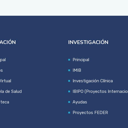
ACIÓN
INVESTIGACIÓN
ipal
Principal
os
IMIB
irtual
Investigación Clínica
la de Salud
IBIPO (Proyectos Internacio
oteca
Ayudas
Proyectos FEDER