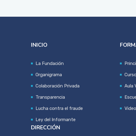
INICIO
FORM
La Fundación
Princ
Organigrama
Curs
Colaboración Privada
Aula V
Transparencia
Escue
Lucha contra el fraude
Vide
Ley del Informante
DIRECCIÓN