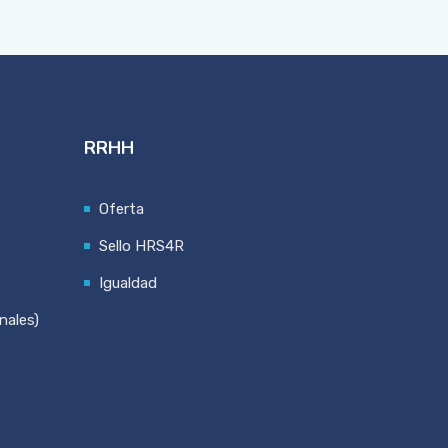
RRHH
Oferta
Sello HRS4R
Igualdad
nales)