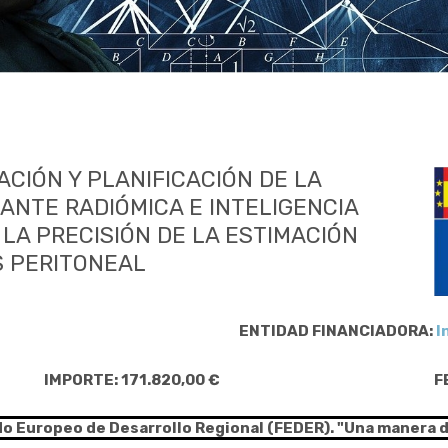
CIÓN Y PLANIFICACIÓN DE LA
ANTE RADIÓMICA E INTELIGENCIA
 LA PRECISIÓN DE LA ESTIMACIÓN
S PERITONEAL
ENTIDAD FINANCIADORA:
I
IMPORTE: 171.820,00 €
F
do Europeo de Desarrollo Regional (FEDER). "Una manera 