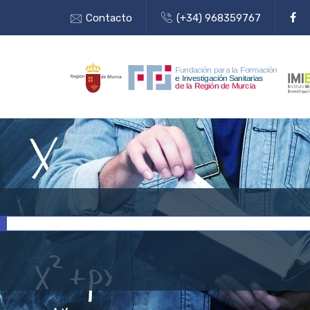
Contacto
(+34) 968359767