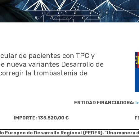
cular de pacientes con TPC y
e nueva variantes Desarrollo de
corregir la trombastenia de
ENTIDAD FINANCIADORA:
I
IMPORTE: 135.520,00 €
F
do Europeo de Desarrollo Regional (FEDER). "Una manera 