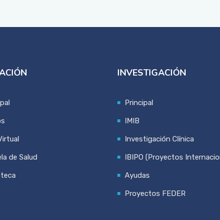
ACIÓN
INVESTIGACIÓN
ipal
Principal
os
IMIB
irtual
Investigación Clínica
la de Salud
IBIPO (Proyectos Internacio
oteca
Ayudas
Proyectos FEDER