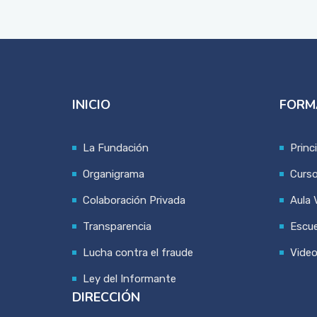
INICIO
FORM
La Fundación
Princ
Organigrama
Curs
Colaboración Privada
Aula V
Transparencia
Escue
Lucha contra el fraude
Vide
Ley del Informante
DIRECCIÓN