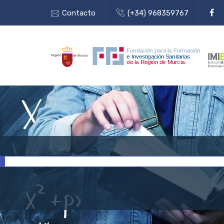
Contacto
(+34) 968359767