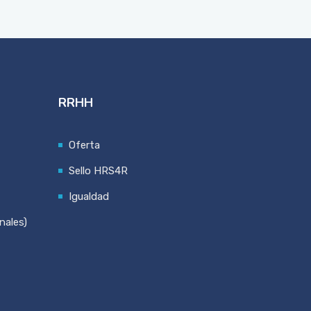
RRHH
Oferta
Sello HRS4R
Igualdad
nales)