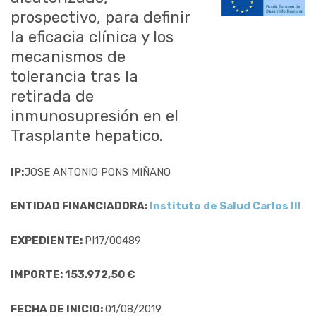
prospectivo, para definir
la eficacia clínica y los
mecanismos de
tolerancia tras la
retirada de
inmunosupresión en el
Trasplante hepatico.
IP:
JOSE ANTONIO PONS MIÑANO
ENTIDAD FINANCIADORA:
Instituto de Salud Carlos III
EXPEDIENTE:
PI17/00489
IMPORTE: 153.972,50 €
FECHA DE INICIO:
01/08/2019