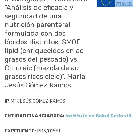
"Análisis de eficacia y
seguridad de una
nutrición parenteral
formulada con dos
lópidos distintos: SMOF
lipid (enriquecidos en ac
grasos del pescado) vs
Clinoleic (mezcla de ac
grasos ricos oleic)". María
Jesús Gómez Ramos
IP:
Mª JESÚS GÓMEZ RAMOS
ENTIDAD FINANCIADORA:
Instituto de Salud Carlos III
EXPEDIENTE:
PI13/01551