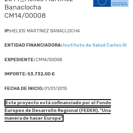
Banaclocha
CM14/00008
IP:
HELIOS MARTÍNEZ BANACLOCHA
ENTIDAD FINANCIADORA:
Instituto de Salud Carlos III
EXPEDIENTE:
CM14/00008
IMPORTE: 53.732,00 €
FECHA DE INICIO:
01/01/2015
Este proyecto está cofinanciado por el Fondo
Europeo de Desarrollo Regional (FEDER). "Una
manera de hacer Europa"