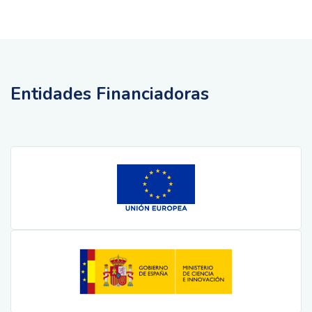
Entidades Financiadoras