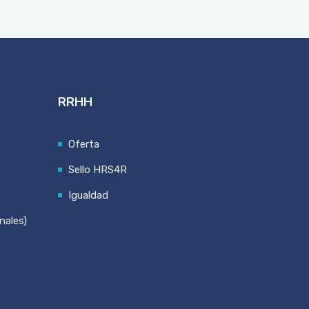
RRHH
Oferta
Sello HRS4R
Igualdad
nales)