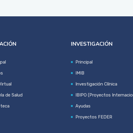
ACIÓN
INVESTIGACIÓN
ipal
Principal
os
IMIB
irtual
Investigación Clínica
la de Salud
IBIPO (Proyectos Internacio
oteca
Ayudas
Proyectos FEDER