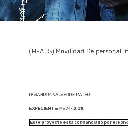
(M-AES) Movilidad De personal i
IP:
SANDRA VALVERDE MATEO
EXPEDIENTE:
MV24/00010
Este proyecto está cofinanciado por el Fon