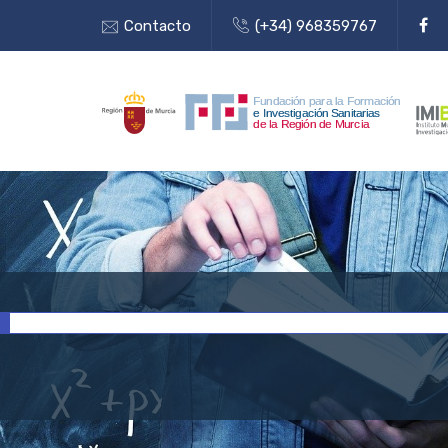
Contacto
(+34) 968359767