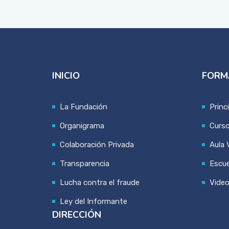
INICIO
FORM
La Fundación
Princ
Organigrama
Curs
Colaboración Privada
Aula V
Transparencia
Escue
Lucha contra el fraude
Vide
Ley del Informante
DIRECCIÓN