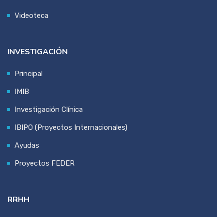
Videoteca
INVESTIGACIÓN
Principal
IMIB
Investigación Clínica
IBIPO (Proyectos Internacionales)
Ayudas
Proyectos FEDER
RRHH