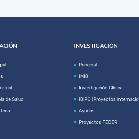
ACIÓN
INVESTIGACIÓN
ipal
Principal
os
IMIB
irtual
Investigación Clínica
la de Salud
IBIPO (Proyectos Internacio
oteca
Ayudas
Proyectos FEDER