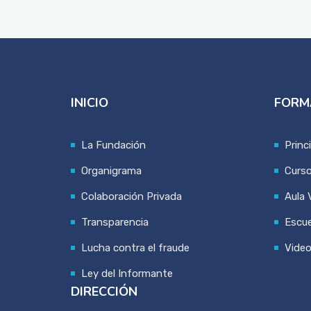
INICIO
FORM
La Fundación
Princ
Organigrama
Curs
Colaboración Privada
Aula V
Transparencia
Escue
Lucha contra el fraude
Vide
Ley del Informante
DIRECCIÓN