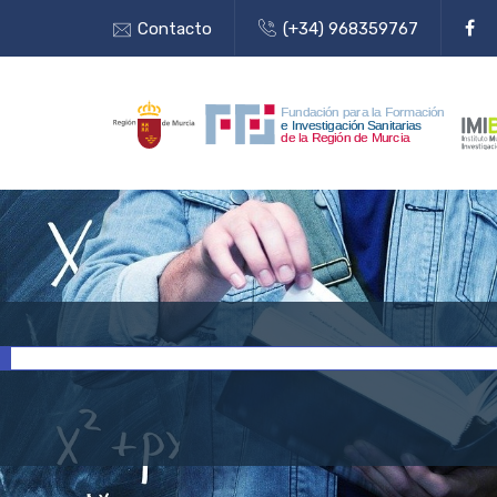
Contacto
(+34) 968359767