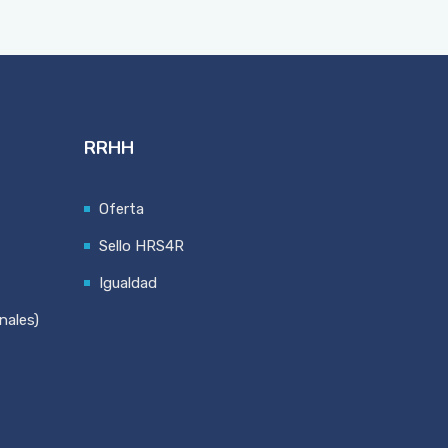
RRHH
Oferta
Sello HRS4R
Igualdad
nales)