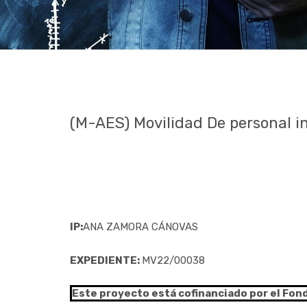
(M-AES) Movilidad De personal i
IP:
ANA ZAMORA CÁNOVAS
EXPEDIENTE:
MV22/00038
Este proyecto está cofinanciado por el Fon