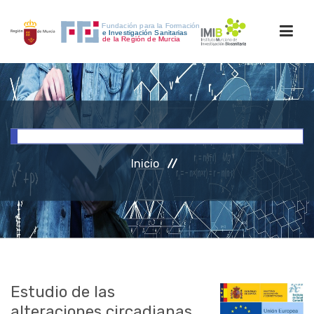
INICIO
FORMACIÓN
Inicio
INVESTIGACIÓN
RRHH
ACCESO PERSONAL
Estudio de las
alteraciones circadianas