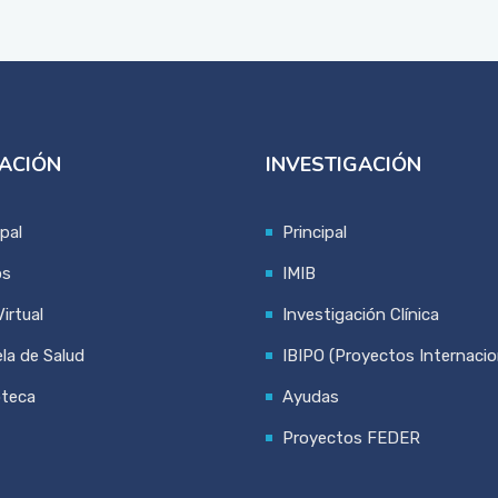
ACIÓN
INVESTIGACIÓN
ipal
Principal
os
IMIB
irtual
Investigación Clínica
la de Salud
IBIPO (Proyectos Internacio
oteca
Ayudas
Proyectos FEDER