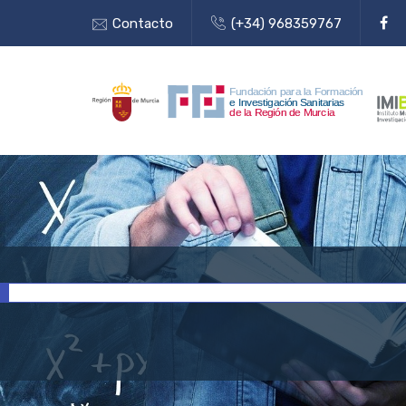
Contacto
(+34) 968359767