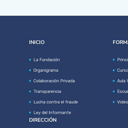
INICIO
FORM
La Fundación
Princ
Organigrama
Curs
Colaboración Privada
Aula V
Transparencia
Escue
Lucha contra el fraude
Vide
Ley del Informante
DIRECCIÓN