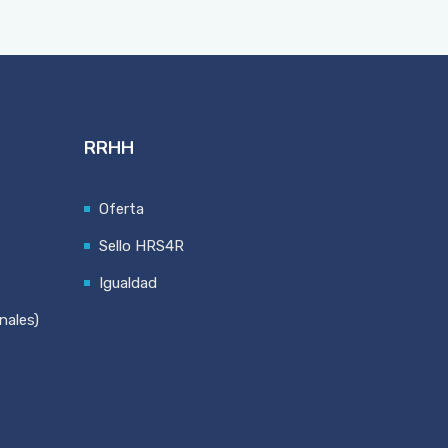
RRHH
Oferta
Sello HRS4R
Igualdad
nales)