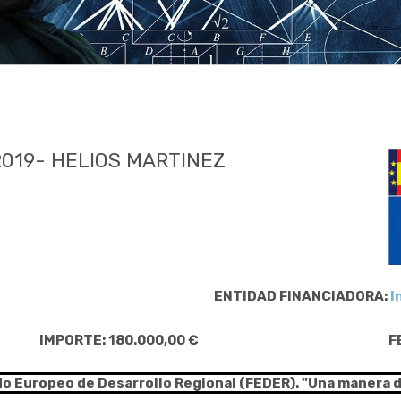
019- HELIOS MARTINEZ
ENTIDAD FINANCIADORA:
I
IMPORTE: 180.000,00 €
F
do Europeo de Desarrollo Regional (FEDER). "Una manera 