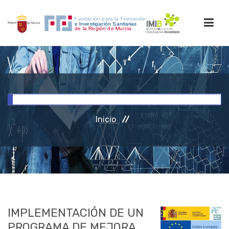
INICIO
FORMACIÓN
Inicio
INVESTIGACIÓN
RRHH
ACCESO PERSONAL
IMPLEMENTACIÓN DE UN
PROGRAMA DE MEJORA