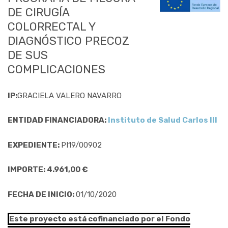
DE CIRUGÍA
COLORRECTAL Y
DIAGNÓSTICO PRECOZ
DE SUS
COMPLICACIONES
IP:
GRACIELA VALERO NAVARRO
ENTIDAD FINANCIADORA:
Instituto de Salud Carlos III
EXPEDIENTE:
PI19/00902
IMPORTE: 4.961,00 €
FECHA DE INICIO:
01/10/2020
Este proyecto está cofinanciado por el Fondo