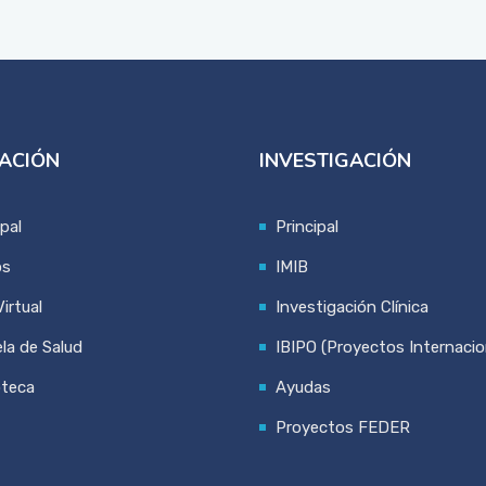
ACIÓN
INVESTIGACIÓN
ipal
Principal
os
IMIB
irtual
Investigación Clínica
la de Salud
IBIPO (Proyectos Internacio
oteca
Ayudas
Proyectos FEDER