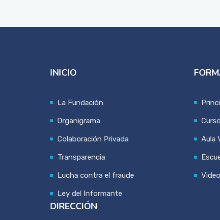
INICIO
FORM
La Fundación
Princ
Organigrama
Curs
Colaboración Privada
Aula V
Transparencia
Escue
Lucha contra el fraude
Vide
Ley del Informante
DIRECCIÓN