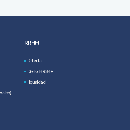
RRHH
Oferta
Sello HRS4R
Igualdad
nales)