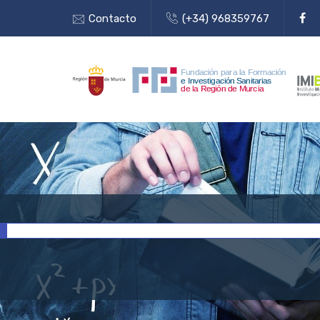
Contacto
(+34) 968359767