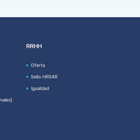
RRHH
Oferta
Sello HRS4R
Igualdad
nales)