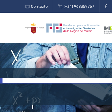
Contacto
(+34) 968359767