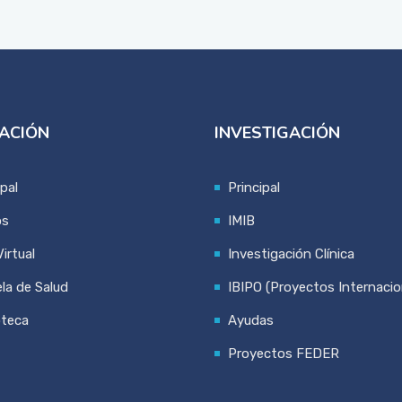
ACIÓN
INVESTIGACIÓN
ipal
Principal
os
IMIB
irtual
Investigación Clínica
la de Salud
IBIPO (Proyectos Internacio
oteca
Ayudas
Proyectos FEDER