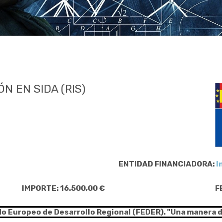
N EN SIDA (RIS)
ENTIDAD FINANCIADORA:
I
IMPORTE: 16.500,00 €
F
do Europeo de Desarrollo Regional (FEDER). "Una manera 