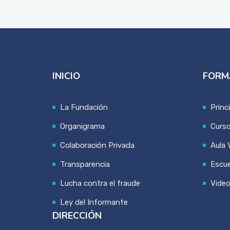
INICIO
FORM
La Fundación
Princ
Organigrama
Curs
Colaboración Privada
Aula V
Transparencia
Escue
Lucha contra el fraude
Vide
Ley del Informante
DIRECCIÓN