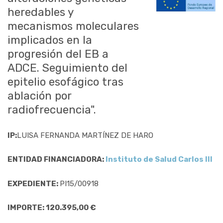
heredables y
mecanismos moleculares
implicados en la
progresión del EB a
ADCE. Seguimiento del
epitelio esofágico tras
ablación por
radiofrecuencia".
IP:
LUISA FERNANDA MARTÍNEZ DE HARO
ENTIDAD FINANCIADORA:
Instituto de Salud Carlos III
EXPEDIENTE:
PI15/00918
IMPORTE: 120.395,00 €