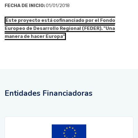
FECHA DE INICIO:
01/01/2018
Este proyecto está cofinanciado por el Fondo
Europeo de Desarrollo Regional (FEDER). "Una
manera de hacer Europa"
Entidades Financiadoras