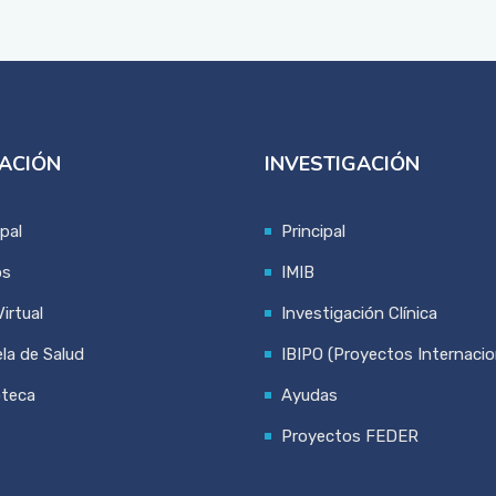
ACIÓN
INVESTIGACIÓN
ipal
Principal
os
IMIB
irtual
Investigación Clínica
la de Salud
IBIPO (Proyectos Internacio
oteca
Ayudas
Proyectos FEDER