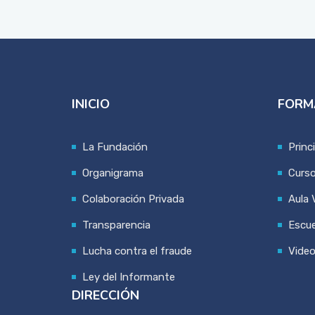
INICIO
FORM
La Fundación
Princ
Organigrama
Curs
Colaboración Privada
Aula V
Transparencia
Escue
Lucha contra el fraude
Vide
Ley del Informante
DIRECCIÓN