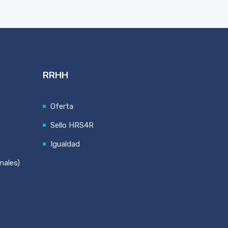
RRHH
Oferta
Sello HRS4R
Igualdad
nales)