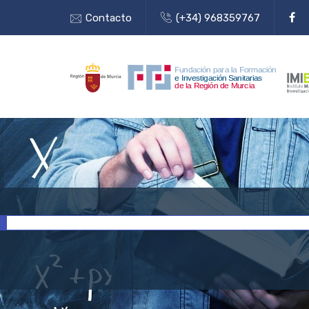
Contacto
(+34) 968359767