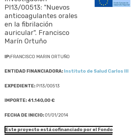
PI13/00513: "Nuevos
anticoagulantes orales
en la fibrilación
auricular". Francisco
Marín Ortuño
IP:
FRANCISCO MARIN ORTUÑO
ENTIDAD FINANCIADORA:
Instituto de Salud Carlos III
EXPEDIENTE:
PI13/00513
IMPORTE: 41.140,00 €
FECHA DE INICIO:
01/01/2014
Este proyecto está cofinanciado por el Fondo