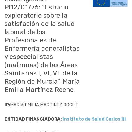
PI12/01776: "Estudio
exploratorio sobre la
satisfación de la salud
laboral de los
Profesionales de
Enfermería generalistas
y espcecialistas
(matronas) de las Áreas
Sanitarias I, VI, VII de la
Región de Murcia". María
Emilia Martínez Roche
IP:
MARIA EMILIA MARTINEZ ROCHE
ENTIDAD FINANCIADORA:
Instituto de Salud Carlos III