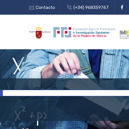
Contacto
(+34) 968359767