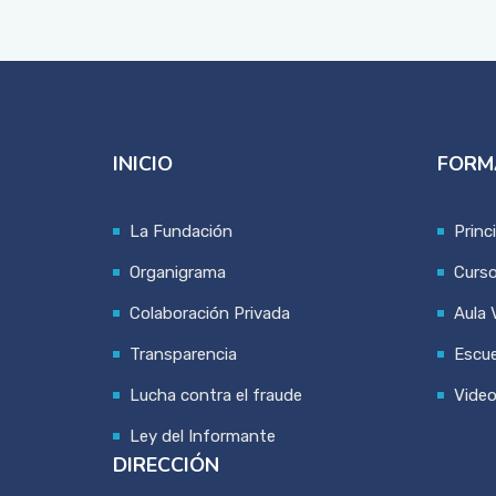
INICIO
FORM
La Fundación
Princ
Organigrama
Curs
Colaboración Privada
Aula V
Transparencia
Escue
Lucha contra el fraude
Vide
Ley del Informante
DIRECCIÓN