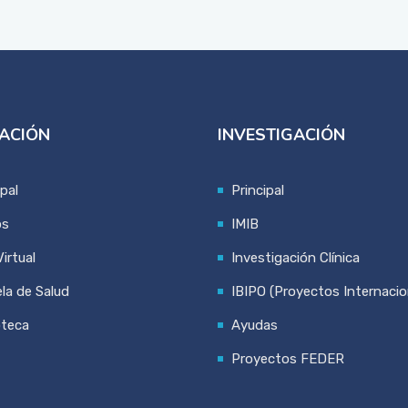
ACIÓN
INVESTIGACIÓN
ipal
Principal
os
IMIB
irtual
Investigación Clínica
la de Salud
IBIPO (Proyectos Internacio
oteca
Ayudas
Proyectos FEDER