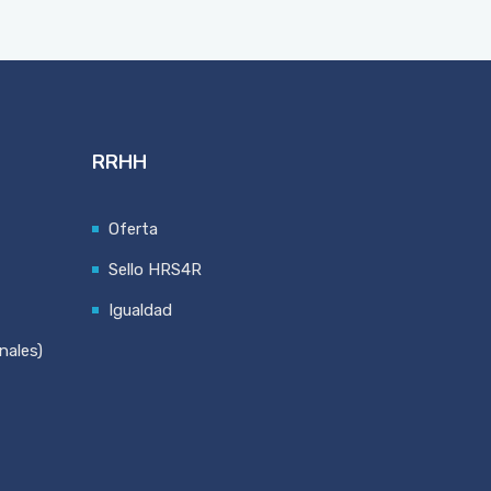
RRHH
Oferta
Sello HRS4R
Igualdad
nales)