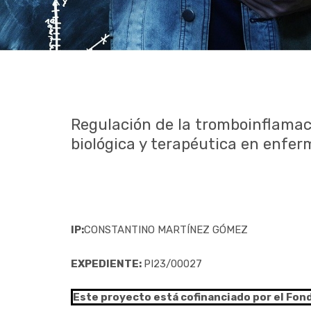
Regulación de la tromboinflama
biológica y terapéutica en enfer
IP:
CONSTANTINO MARTÍNEZ GÓMEZ
EXPEDIENTE:
PI23/00027
Este proyecto está cofinanciado por el Fon