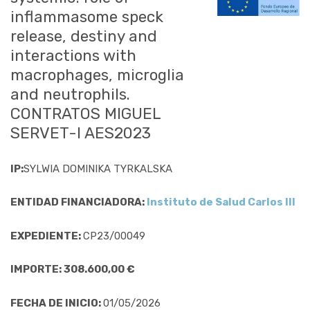
inflammasome speck
release, destiny and
interactions with
macrophages, microglia
and neutrophils.
CONTRATOS MIGUEL
SERVET-I AES2023
IP:
SYLWIA DOMINIKA TYRKALSKA
ENTIDAD FINANCIADORA:
Instituto de Salud Carlos III
EXPEDIENTE:
CP23/00049
IMPORTE: 308.600,00 €
FECHA DE INICIO:
01/05/2026